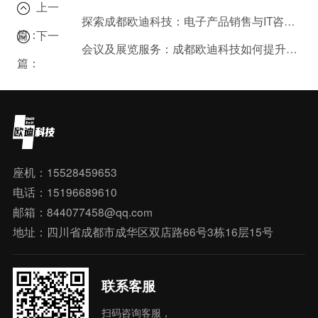
上一
探索成都欧迪科技：电子产品销售与IT咨询的深度解析
篇：
下一
会议及展览服务：成都欧迪科技如何提升您的参展体验？
篇：
座机：15528459653
电话：15196689610
邮箱：844077458@qq.com
地址：四川省成都市成华区双店路66号3栋16层15号
联系客服
扫码咨询客服，