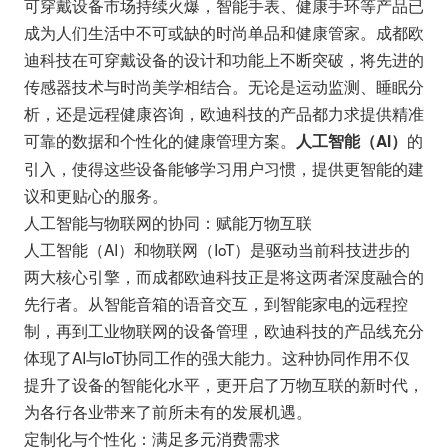
可穿戴设备市场持续火爆，智能手表、健康手环等产品已
成为人们生活中不可或缺的时尚单品和健康管家。成都欧
迪科技在可穿戴设备的设计和功能上不断突破，将先进的
传感器技术与时尚美学相结合。无论是运动监测、睡眠分
析，还是远程健康咨询，欧迪科技的产品都力求提供精准
可靠的数据和个性化的健康管理方案。
的
人工智能（AI）
引入，使得这些设备能够学习用户习惯，提供更智能的建
议和更贴心的服务。
人工智能与物联网的协同：赋能万物互联
人工智能（AI）和物联网（IoT）是驱动当前科技进步的
两大核心引擎，而成都欧迪科技正是将这两者深度融合的
先行者。从智能音箱的语音交互，到智能家电的远程控
制，再到工业物联网的设备管理，欧迪科技的产品线充分
体现了AI与IoT协同工作的强大能力。这种协同作用不仅
提升了设备的智能化水平，更开启了万物互联的新时代，
为各行各业带来了前所未有的发展机遇。
定制化与个性化：满足多元消费需求